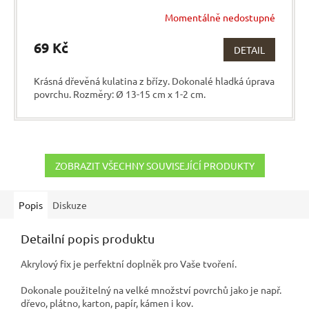
Momentálně nedostupné
69 Kč
DETAIL
Krásná dřevěná kulatina z břízy. Dokonalé hladká úprava
povrchu. Rozměry: Ø 13-15 cm x 1-2 cm.
ZOBRAZIT VŠECHNY SOUVISEJÍCÍ PRODUKTY
Popis
Diskuze
Detailní popis produktu
Akrylový fix je perfektní doplněk pro Vaše tvoření.
Dokonale použitelný na velké množství povrchů jako je např.
dřevo, plátno, karton, papír, kámen i kov.