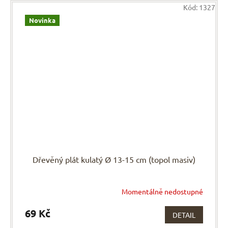
Kód:
1327
Novinka
Dřevěný plát kulatý Ø 13-15 cm (topol masiv)
Momentálně nedostupné
69 Kč
DETAIL