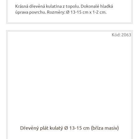
Krásná dřevěná kulatina z topolu. Dokonalé hladká
úprava povrchu. Rozměry: Ø 13-15 cm x 1-2 cm.
Kód:
2063
Dřevěný plát kulatý Ø 13-15 cm (bříza masiv)