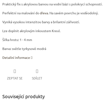
Praktický fix s akrylovou barvou na vodní bázi s polokrycí schopností.
Perfektní na malování do
dřeva
. Na savém povrchu je voděodolný.
Vyniká vysokou intenzitou barvy a brilantní zářivostí.
Lze doplnit akrylovým inkoustem Kreul.
Šířka hrotu: 1 - 4 mm
Barva: světle tyrkysově modrá
Detailní informace
ZEPTAT SE
SDÍLET
Související produkty