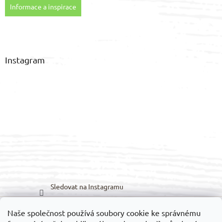
Informace a inspirace
Instagram
Sledovat na Instagramu
Naše společnost používá soubory cookie ke správnému
Možnosti dopravy:
Možnosti platby: