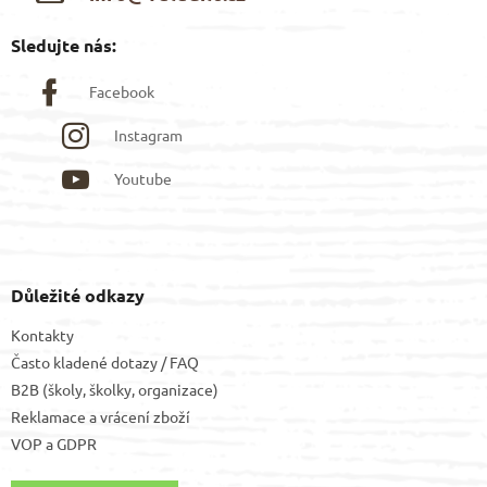
u
Sledujte nás:
Facebook
Instagram
Youtube
Důležité odkazy
Kontakty
Často kladené dotazy / FAQ
B2B (školy, školky, organizace)
Reklamace a vrácení zboží
VOP
a
GDPR