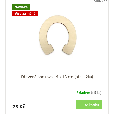
Kód:
966
Novinka
Více za méně
Dřevěná podkova 14 x 13 cm (překližka)
Skladem
(>5 ks)
Do košíku
23 Kč