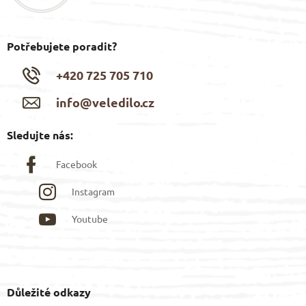
Potřebujete poradit?
+420 725 705 710
info@veledilo.cz
Sledujte nás:
Facebook
Instagram
Youtube
Důležité odkazy