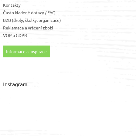
Kontakty
Často kladené dotazy / FAQ
B2B (školy, školky, organizace)
Reklamace a vrácení zboží
VOP
a
GDPR
Informace a inspirace
Instagram