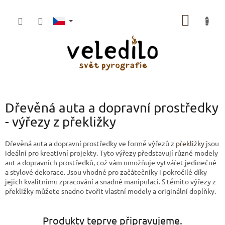
Přejít
na
NÁKUP
obsah
KOŠÍK
Dřevěná auta a dopravní prostředky
- výřezy z překližky
Dřevěná auta a dopravní prostředky ve formě výřezů z
překližky
jsou
ideální pro kreativní projekty. Tyto výřezy představují různé modely
aut a dopravních prostředků, což vám umožňuje vytvářet jedinečné
a stylové dekorace. Jsou vhodné pro začátečníky i pokročilé díky
jejich kvalitnímu zpracování a snadné manipulaci. S těmito výřezy z
překližky můžete snadno tvořit vlastní modely a originální doplňky.
Produkty teprve připravujeme.