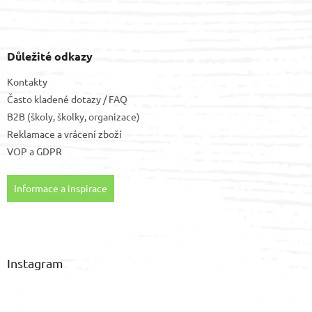
Důležité odkazy
Kontakty
Často kladené dotazy / FAQ
B2B (školy, školky, organizace)
Reklamace a vrácení zboží
VOP
a
GDPR
Informace a inspirace
Instagram