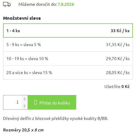
Můžeme doručit do:
7.8.2026
Množstevní sleva
1 - 4 ks
33 Kč
/ ks
5 - 9 ks = sleva 5 %
31,35 Kč
/ ks
10 - 19 ks = sleva 10 %
29,70 Kč
/ ks
20 a více ks = sleva 15 %
28,05 Kč
/ ks
Ušetříte
0 Kč
Přidat do košíku
Dřevěný delfín z březové překližky
vysoké kvality B/BB.
Rozměry 20,5
x 8 cm