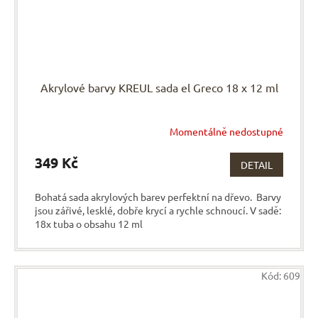
Akrylové barvy KREUL sada el Greco 18 x 12 ml
Momentálně nedostupné
349 Kč
DETAIL
Bohatá sada akrylových barev perfektní na dřevo. Barvy
jsou zářivé, lesklé, dobře krycí a rychle schnoucí. V sadě:
18x tuba o obsahu 12 ml
Kód:
609