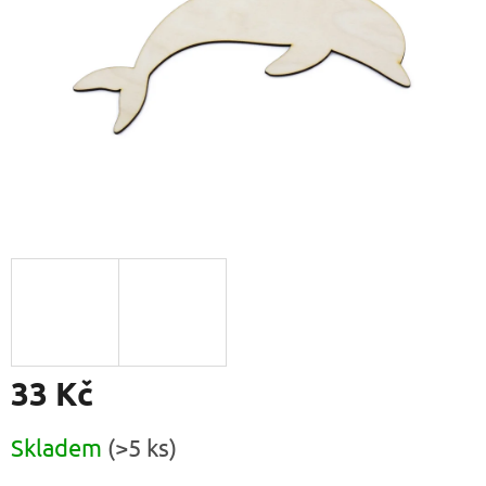
33 Kč
Měrná
Skladem
(>5 ks)
cena: