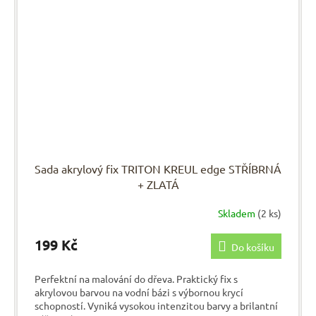
Sada akrylový fix TRITON KREUL edge STŘÍBRNÁ
+ ZLATÁ
Skladem
(2 ks)
199 Kč
Do košíku
Perfektní na malování do dřeva. Praktický fix s
akrylovou barvou na vodní bázi s výbornou krycí
schopností. Vyniká vysokou intenzitou barvy a brilantní