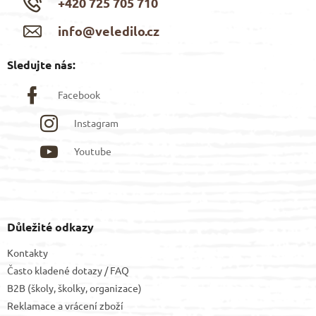
+420 725 705 710
info@veledilo.cz
Sledujte nás:
Facebook
Instagram
Youtube
Důležité odkazy
Kontakty
Často kladené dotazy / FAQ
B2B (školy, školky, organizace)
Reklamace a vrácení zboží