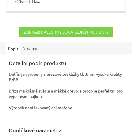
zářivostí. Na...
ZOBRAZIT VŠECHNY SOUVISEJÍCÍ PRODUKTY
Popis
Diskuze
Detailní popis produktu
Delfín je vyrobený z
březové překližky
tl. 3mm, vysoké kvality
B/BB.
Bříza má krásně světlé a měkké dřevo, a proto je perfektní pro
vypalování
pájkou
.
Výrobek není lakovaný ani mořený.
Doplňkové parametry