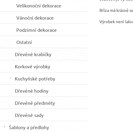
Velikonoční dekorace
Bříza má krásně sv
Vánoční dekorace
Výrobek není lak
Podzimní dekorace
Ostatní
Dřevěné krabičky
Korkové výrobky
Kuchyňské potřeby
Dřevěné hodiny
Dřevěné předměty
Dřevěné sady
Šablony a předlohy