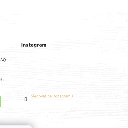
Instagram
 FAQ
ží
Sledovat na Instagramu
Youtube