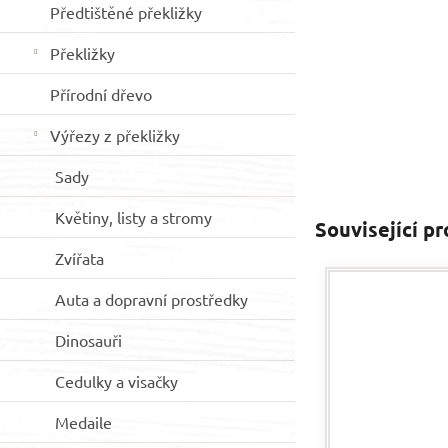
Předtištěné překližky
Překližky
Přírodní dřevo
Výřezy z překližky
Sady
Květiny, listy a stromy
Související p
Zvířata
Auta a dopravní prostředky
Dinosauři
Cedulky a visačky
Medaile