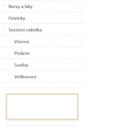
Barvy a laky
Novinky
Sezónní nabídka
Vánoce
Podzim
Svatba
Velikonoce