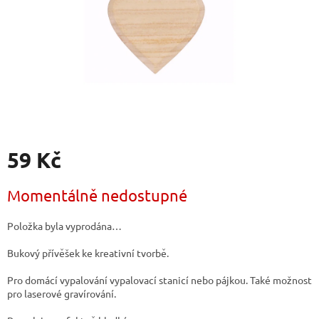
59 Kč
Měrná
Momentálně nedostupné
cena:
Položka byla vyprodána…
Bukový přívěšek ke kreativní tvorbě.
Pro domácí vypalování vypalovací stanicí nebo pájkou. Také možnost
pro laserové gravírování.