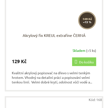
149 Kč
–13 %
Akrylový fix KREUL extrafine ČERNÁ
Skladem
(>5 ks)
129 Kč
Do košíku
Kvalitní akrylový popisovač na dřevo s velmi tenkým
hrotem. Vhodný na detailní práci a popisování velmi
tenkou linií. Velmi dobré krytí, odolnost vůči vodě a...
Kód:
168