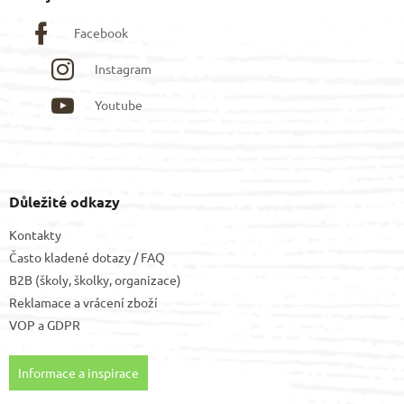
Facebook
Instagram
Youtube
Důležité odkazy
Kontakty
Často kladené dotazy / FAQ
B2B (školy, školky, organizace)
Reklamace a vrácení zboží
VOP
a
GDPR
Informace a inspirace