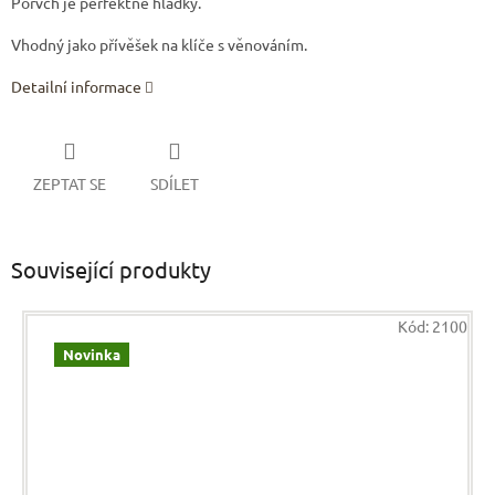
Porvch je perfektně hladký.
Vhodný jako přívěšek na klíče s věnováním.
Detailní informace
ZEPTAT SE
SDÍLET
Související produkty
Kód:
2100
Novinka