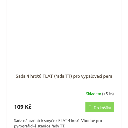
Sada 4 hrotů FLAT (řada TT) pro vypalovací pera
Skladem
(>5 ks)
109 Kč
Do košíku
Sada náhradních smyček FLAT 4 kusů. Vhodné pro
pyrografické stanice řady TT.