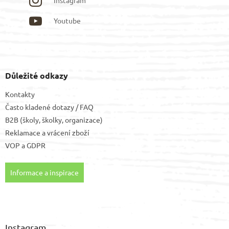
Youtube
Důležité odkazy
Kontakty
Často kladené dotazy / FAQ
B2B (školy, školky, organizace)
Reklamace a vrácení zboží
VOP
a
GDPR
Informace a inspirace
Instagram