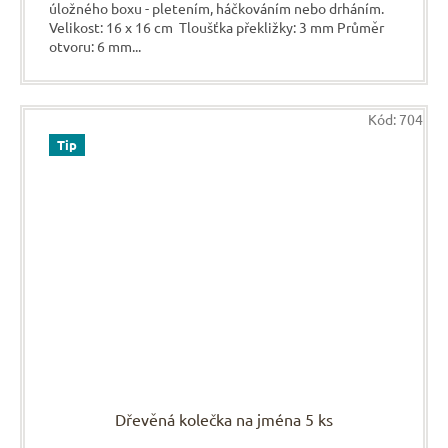
úložného boxu - pletením, háčkováním nebo drháním.
Velikost: 16 x 16 cm Tloušťka překližky: 3 mm Průměr
otvoru: 6 mm...
Kód:
704
Tip
Dřevěná kolečka na jména 5 ks