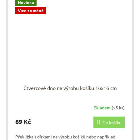
Novinka
Více za méně
Čtvercové dno na výrobu košíku 16x16 cm
Skladem
(>5 ks)
69 Kč
Do košíku
Překližka s dírkami na výrobu košíků nebo například