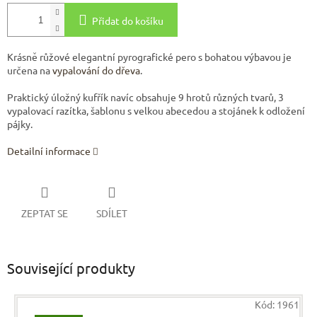
Přidat do košíku
Krásně růžové elegantní pyrografické pero s bohatou výbavou
je
určena na
vypalování do dřeva
.
Praktický úložný kufřík navíc obsahuje 9 hrotů různých tvarů, 3
vypalovací razítka, šablonu s velkou abecedou a stojánek k odložení
pájky.
Detailní informace
ZEPTAT SE
SDÍLET
Související produkty
Kód:
1961