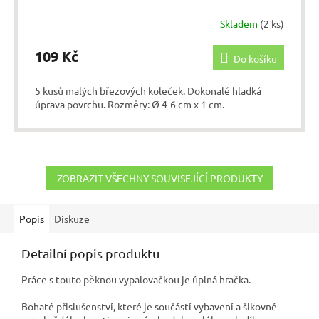
Skladem
(2 ks)
109 Kč
Do košíku
5 kusů malých březových koleček. Dokonalé hladká
úprava povrchu. Rozměry: Ø 4-6 cm x 1 cm.
ZOBRAZIT VŠECHNY SOUVISEJÍCÍ PRODUKTY
Popis
Diskuze
Detailní popis produktu
Práce s touto pěknou vypalovačkou je úplná hračka.
Bohaté přislušenství, které je součástí vybavení a šikovné