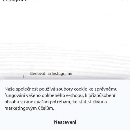
Sledovat na Instagramu
Naše společnost používá soubory cookie ke správnému
Možnosti dopravy:
Možnosti platby:
fungování vašeho oblíbeného e-shopu, k přizpůsobení
obsahu stránek vašim potřebám, ke statistickým a
marketingovým účelům.
Nastavení
Vytvořil Shoptet