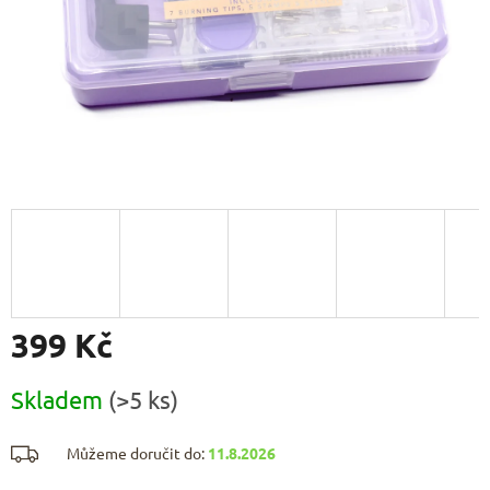
399 Kč
Měrná
Skladem
(>5 ks)
cena:
Můžeme doručit do:
11.8.2026