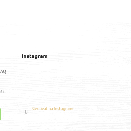
Instagram
 FAQ
ží
Sledovat na Instagramu
Youtube