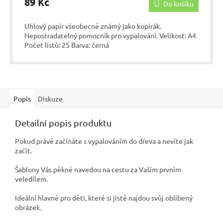
89 Kč
Do košíku
Uhlový papír všeobecně známý jako kopírák.
Nepostradatelný pomocník pro vypalování. Velikost: A4
Počet listů: 25 Barva: černá
Popis
Diskuze
Detailní popis produktu
Pokud právě začínáte s vypalováním do dřeva a nevíte jak
začít.
Šablony Vás pěkně navedou na cestu za Vaším prvním
veledílem.
Ideální hlavně pro děti, které si jistě najdou svůj oblíbený
obrázek.