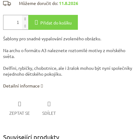
Můžeme doručit do:
11.8.2026
Přidat do košíku
Šablony pro snadné vypalování zvoleného obrázku.
Na archu o formátu A3 naleznete roztomilé motivy z mořského
světa.
Delfíni, rybičky, chobotnice, ale i žralok mohou být nyní společníky
nejednoho dětského pokojíku.
Detailní informace
ZEPTAT SE
SDÍLET
Související produkty