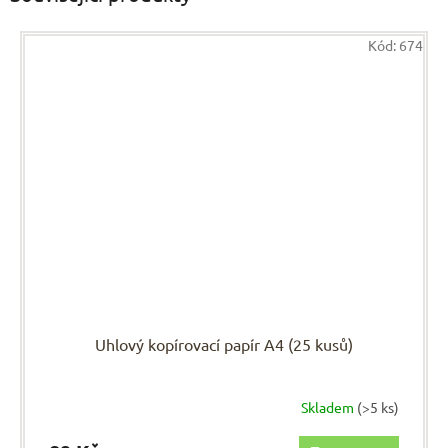
Kód:
674
Uhlový kopírovací papír A4 (25 kusů)
Skladem
(>5 ks)