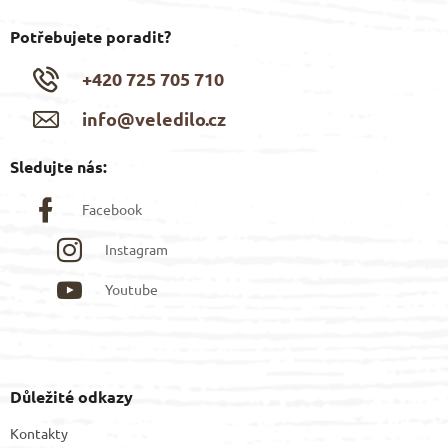
Potřebujete poradit?
+420 725 705 710
info@veledilo.cz
Sledujte nás:
Facebook
Instagram
Youtube
Důležité odkazy
Kontakty