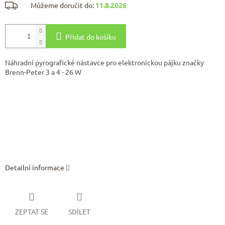
Můžeme doručit do:
11.8.2026
Přidat do košíku
Náhradní pyrografické nástavce pro elektronickou pájku značky
Brenn-Peter 3 a 4 - 26 W
Detailní informace
ZEPTAT SE
SDÍLET