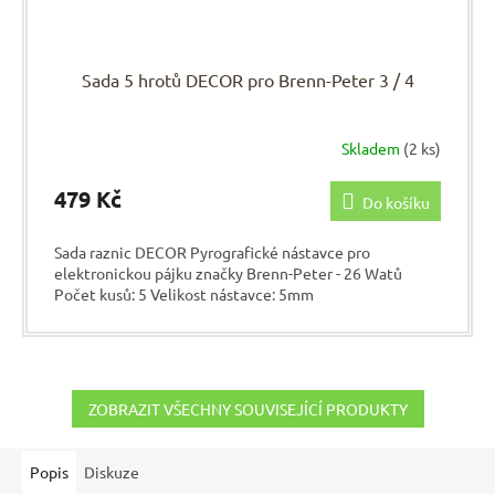
Sada 5 hrotů DECOR pro Brenn-Peter 3 / 4
Skladem
(2 ks)
479 Kč
Do košíku
Sada raznic DECOR Pyrografické nástavce pro
elektronickou pájku značky Brenn-Peter - 26 Watů
Počet kusů: 5 Velikost nástavce: 5mm
ZOBRAZIT VŠECHNY SOUVISEJÍCÍ PRODUKTY
Popis
Diskuze