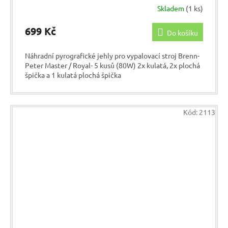
Skladem
(1 ks)
699 Kč
Do košíku
Náhradní pyrografické jehly pro vypalovací stroj Brenn-
Peter Master / Royal- 5 kusů (80W) 2x kulatá, 2x plochá
špička a 1 kulatá plochá špička
Kód:
2113