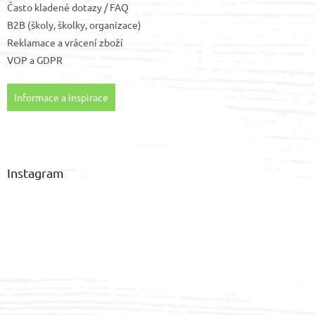
Často kladené dotazy / FAQ
B2B (školy, školky, organizace)
Reklamace a vrácení zboží
VOP
a
GDPR
Informace a inspirace
Instagram