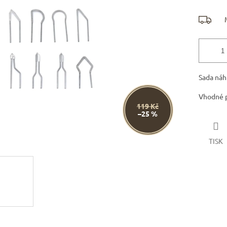
Sada ná
Vhodné 
119 Kč
–25 %
TISK