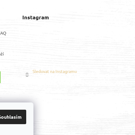
Instagram
 FAQ
ží
Sledovat na Instagramu
Youtube
Souhlasím