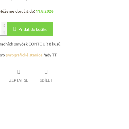
Můžeme doručit do:
11.8.2026
Přidat do košíku
hradních smyček CONTOUR 8 kusů.
pro
pyrografické stanice
řady TT.
ZEPTAT SE
SDÍLET