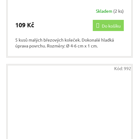
Skladem
(2 ks)
109 Kč
Do košíku
5 kusů malých březových koleček. Dokonalé hladká
úprava povrchu. Rozměry: Ø 4-6 cm x 1 cm.
Kód:
992