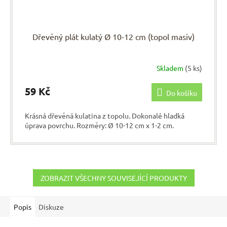
Dřevěný plát kulatý Ø 10-12 cm (topol masiv)
Skladem
(5 ks)
59 Kč
Do košíku
Krásná dřevěná kulatina z topolu. Dokonalé hladká
úprava povrchu. Rozměry: Ø 10-12 cm x 1-2 cm.
ZOBRAZIT VŠECHNY SOUVISEJÍCÍ PRODUKTY
Popis
Diskuze