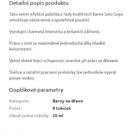
Detailní popis produktu
Tato velmi efektní paletka z řady kvalitních barev Solo Goya
umožňuje všestranné a spolehlivé použití.
Vynikající barevná intenzita a brilantní zářivost.
Práce s nimi je maximálně jednoduchá díky hladké
konzistenci.
Velmi dobré krycí schopnosti oceníte při práci se
dřevem
.
Štětce a ostatní pracovní pomůcky lze jednoduše vyprat
pouze vodou
Doplňkové parametry
Kategorie
:
Barvy na dřevo
Počet
:
8 tubiček
Obsah jedné tubičky
:
20 ml
Z