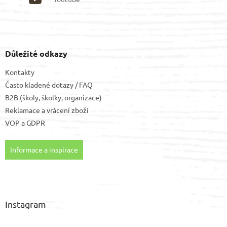
Důležité odkazy
Kontakty
Často kladené dotazy / FAQ
B2B (školy, školky, organizace)
Reklamace a vrácení zboží
VOP
a
GDPR
Informace a inspirace
Instagram