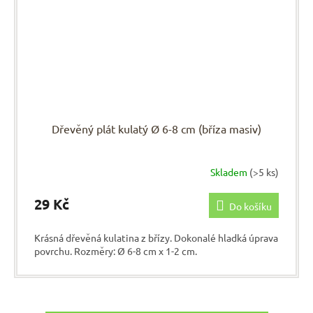
Dřevěný plát kulatý Ø 6-8 cm (bříza masiv)
Skladem
(>5 ks)
29 Kč
Do košíku
Krásná dřevěná kulatina z břízy. Dokonalé hladká úprava
povrchu. Rozměry: Ø 6-8 cm x 1-2 cm.