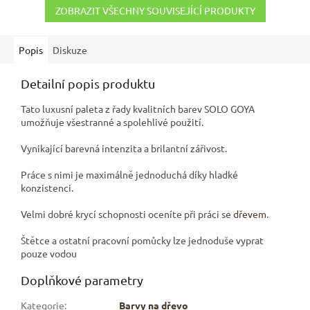
ZOBRAZIT VŠECHNY SOUVISEJÍCÍ PRODUKTY
Popis
Diskuze
Detailní popis produktu
Tato luxusní paleta z řady kvalitních barev SOLO GOYA
umožňuje všestranné a spolehlivé použití.
Vynikající barevná intenzita a brilantní zářivost.
Práce s nimi je maximálně jednoduchá díky hladké
konzistenci.
Velmi dobré krycí schopnosti oceníte při práci se
dřevem
.
Štětce a ostatní pracovní pomůcky lze jednoduše vyprat
pouze vodou
Doplňkové parametry
Kategorie
:
Barvy na dřevo