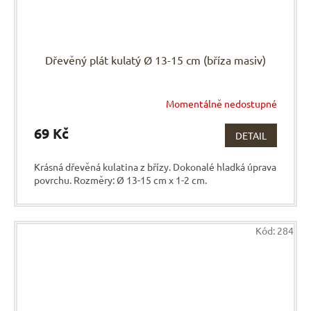
Dřevěný plát kulatý Ø 13-15 cm (bříza masiv)
Momentálně nedostupné
69 Kč
DETAIL
Krásná dřevěná kulatina z břízy. Dokonalé hladká úprava
povrchu. Rozměry: Ø 13-15 cm x 1-2 cm.
Kód:
284