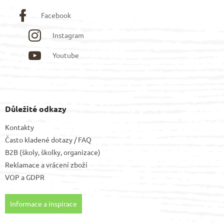
Facebook
Instagram
Youtube
Důležité odkazy
Kontakty
Často kladené dotazy / FAQ
B2B (školy, školky, organizace)
Reklamace a vrácení zboží
VOP
a
GDPR
Informace a inspirace