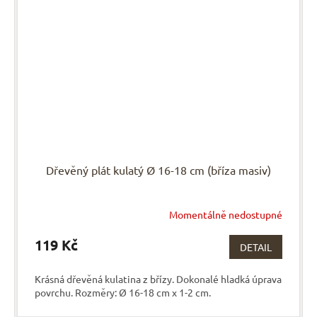
Dřevěný plát kulatý Ø 16-18 cm (bříza masiv)
Momentálně nedostupné
119 Kč
DETAIL
Krásná dřevěná kulatina z břízy. Dokonalé hladká úprava
povrchu. Rozměry: Ø 16-18 cm x 1-2 cm.