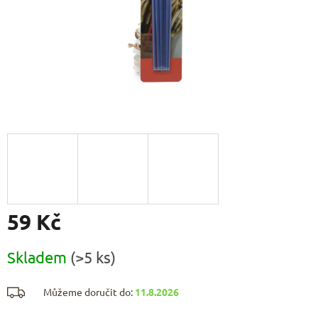
59 Kč
Měrná
Skladem
(>5 ks)
cena:
Můžeme doručit do:
11.8.2026