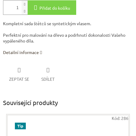
Přidat do košíku
Kompletní sada štětců se syntetickým vlasem.
Perfektní pro malování na dřevo a podrhnutí dokonalosti Vašeho
vypáleného díla.
Detailní informace
ZEPTAT SE
SDÍLET
Související produkty
Kód:
286
Tip