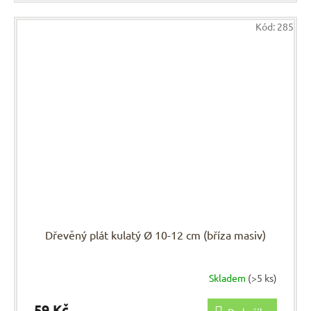
Kód:
285
Dřevěný plát kulatý Ø 10-12 cm (bříza masiv)
Skladem
(>5 ks)
59 Kč