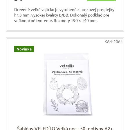
Drevené veľké vajíčko je vyrobené z brezovej preglejky
hr. 3 mm, vysokej kvality B/BB. Dokonalý podklad pre
veľkonočné tvorenie. Rozmery 190 × 140 mm.
Kód:
2064
Novinka
Šablóny VELEDÍLO Veľká noc - 50 motívov A2+