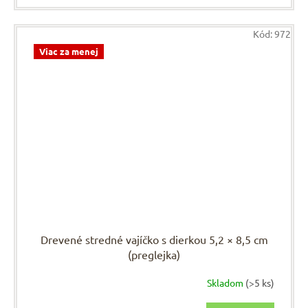
Kód:
972
Viac za menej
Drevené stredné vajíčko s dierkou 5,2 × 8,5 cm
(preglejka)
Skladom
(>5 ks)