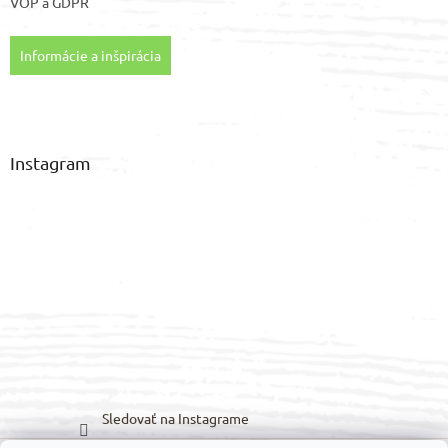
VOP
a
GDPR
Informácie a inšpirácia
Instagram
Sledovať na Instagrame