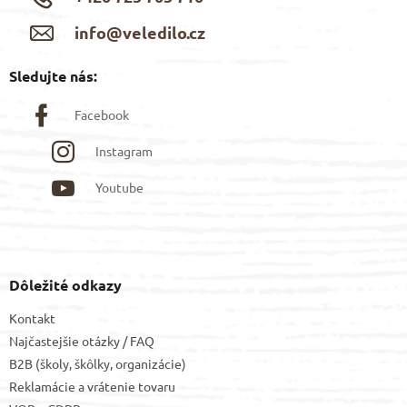
info@veledilo.cz
Sledujte nás:
Facebook
Instagram
Youtube
Dôležité odkazy
Kontakt
Najčastejšie otázky / FAQ
B2B (školy, škôlky, organizácie)
Reklamácie a vrátenie tovaru