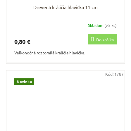
Drevená králičia hlavička 11 cm
Skladom
(>5 ks)
Do košíka
0,80 €
Veľkonočná roztomilá králičia hlavička.
Kód:
1787
Novinka