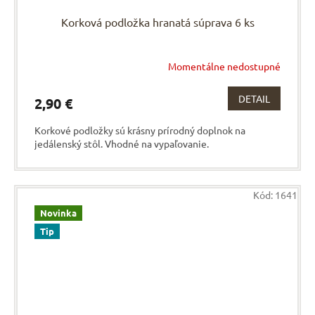
Korková podložka hranatá súprava 6 ks
Momentálne nedostupné
DETAIL
2,90 €
Korkové podložky sú krásny prírodný doplnok na
jedálenský stôl. Vhodné na vypaľovanie.
Kód:
1641
Novinka
Tip