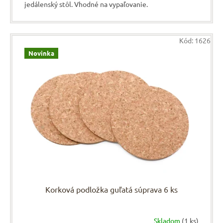
jedálenský stôl. Vhodné na vypaľovanie.
Kód:
1626
Novinka
Korková podložka guľatá súprava 6 ks
Skladom
(1 ks)