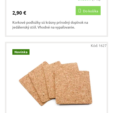
Do košíka
2,90 €
Korkové podložky sú krásny prírodný doplnok na
jedálenský stôl. Vhodné na vypaľovanie.
Kód:
1627
Novinka