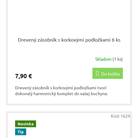
Drevený zásobník s korkovými podložkami 6 ks
Skladom
(1 ks)
Do košíka
7,90 €
Drevený zásobník s korkovými podložkami tvorí
dokonalý harmonický komplet do vašej kuchyne.
Kód:
1629
Novinka
Tip