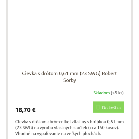
Cievka s drôtom 0,61 mm (23 SWG) Robert
Sorby
Skladom
(>5 ks)
Do košíka
18,70 €
Cievka s drôtom chróm-nikel zliatiny s hrúbkou 0,61 mm
(23 SWG) na výrobu vlastných slučiek (cca 150 kusov).
Vhodné na vypaľovanie na veľkých plochách.