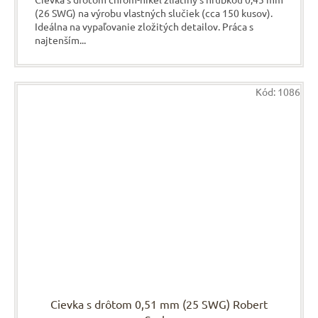
(26 SWG) na výrobu vlastných slučiek (cca 150 kusov).
Ideálna na vypaľovanie zložitých detailov. Práca s
najtenším...
Kód:
1086
Cievka s drôtom 0,51 mm (25 SWG) Robert