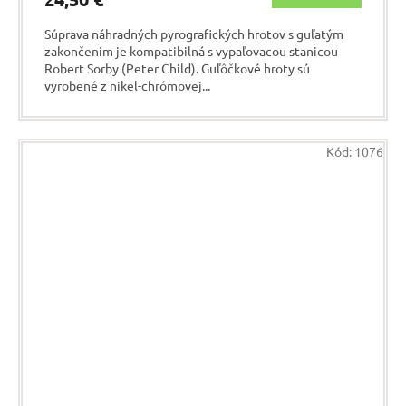
Súprava náhradných pyrografických hrotov s guľatým
zakončením je kompatibilná s vypaľovacou stanicou
Robert Sorby (Peter Child). Guľôčkové hroty sú
vyrobené z nikel-chrómovej...
Kód:
1076