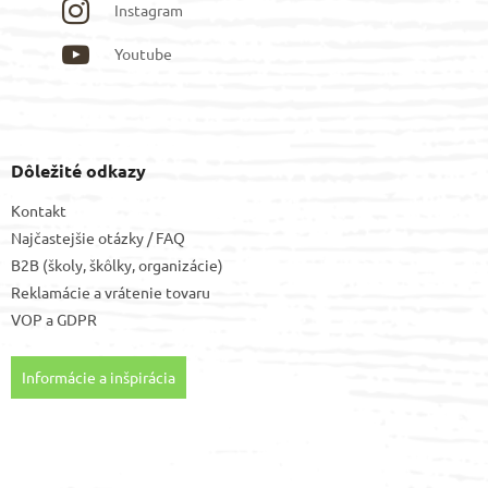
Instagram
Youtube
Dôležité odkazy
Kontakt
Najčastejšie otázky / FAQ
B2B (školy, škôlky, organizácie)
Reklamácie a vrátenie tovaru
VOP
a
GDPR
Informácie a inšpirácia