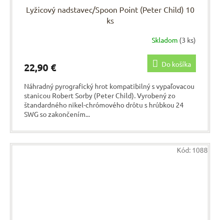
Lyžicový nadstavec/Spoon Point (Peter Child) 10
ks
Skladom
(3 ks)
Do košíka
22,90 €
Náhradný pyrografický hrot kompatibilný s vypaľovacou
stanicou Robert Sorby (Peter Child). Vyrobený zo
štandardného nikel-chrómového drôtu s hrúbkou 24
SWG so zakončením...
Kód:
1088