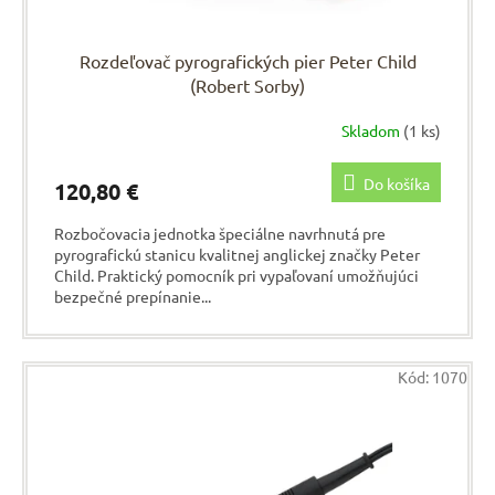
Rozdeľovač pyrografických pier Peter Child
(Robert Sorby)
Skladom
(1 ks)
Do košíka
120,80 €
Rozbočovacia jednotka špeciálne navrhnutá pre
pyrografickú stanicu kvalitnej anglickej značky Peter
Child. Praktický pomocník pri vypaľovaní umožňujúci
bezpečné prepínanie...
Kód:
1070