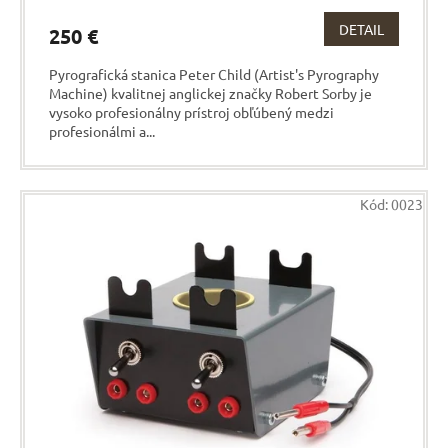
DETAIL
250 €
Pyrografická stanica Peter Child (Artist's Pyrography
Machine) kvalitnej anglickej značky Robert Sorby je
vysoko profesionálny prístroj obľúbený medzi
profesionálmi a...
Kód:
0023