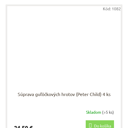
Kód:
1082
Súprava guľôčkových hrotov (Peter Child) 4 ks
Skladom
(>5 ks)
Do košíka
24,50 €