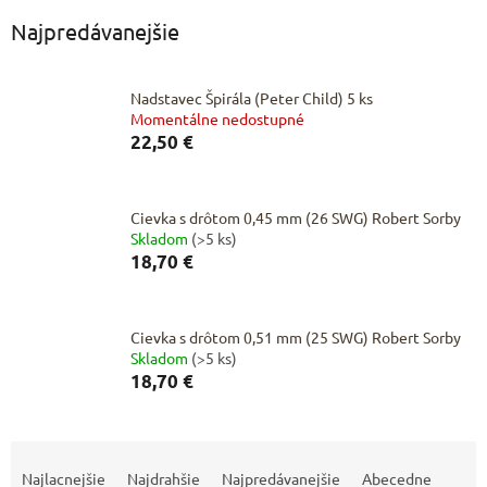
Najpredávanejšie
Nadstavec Špirála (Peter Child) 5 ks
Momentálne nedostupné
22,50 €
Cievka s drôtom 0,45 mm (26 SWG) Robert Sorby
Skladom
(>5 ks)
18,70 €
Cievka s drôtom 0,51 mm (25 SWG) Robert Sorby
Skladom
(>5 ks)
18,70 €
R
a
Najlacnejšie
Najdrahšie
Najpredávanejšie
Abecedne