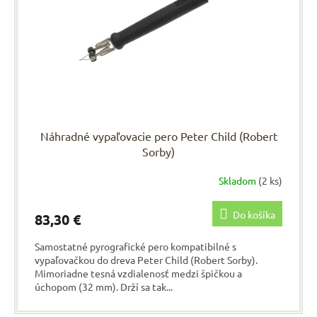
Náhradné vypaľovacie pero Peter Child (Robert
Sorby)
Skladom
(2 ks)
Do košíka
83,30 €
Samostatné pyrografické pero kompatibilné s
vypaľovačkou do dreva Peter Child (Robert Sorby).
Mimoriadne tesná vzdialenosť medzi špičkou a
úchopom (32 mm). Drží sa tak...