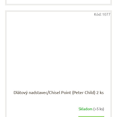
Kód:
1077
Dlátový nadstavec/Chisel Point (Peter Child) 2 ks
Skladom
(>5 ks)