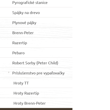
Pyrografické stanice
hviezdičiek.
l
Spájky na drevo
Plynové pájky
Brenn-Peter
Razertip
Pebaro
Robert Sorby (Peter Child)
Príslušenstvo pre vypaľovačky
Hroty TT
Hroty Razertip
Hroty Brenn-Peter