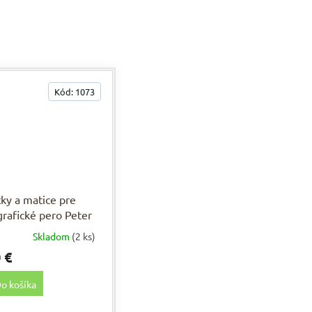
Kód:
1073
ky a matice pre
rafické pero Peter
Skladom
(2 ks)
 €
o košíka