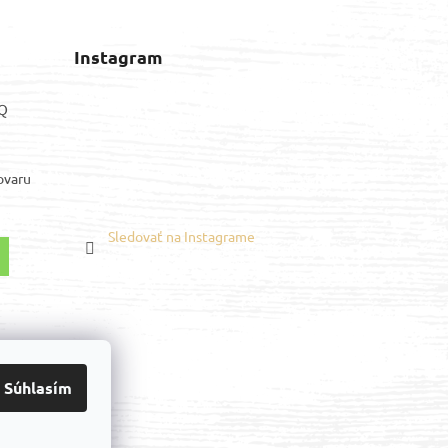
Instagram
AQ
ovaru
Sledovať na Instagrame
Youtube
Súhlasím