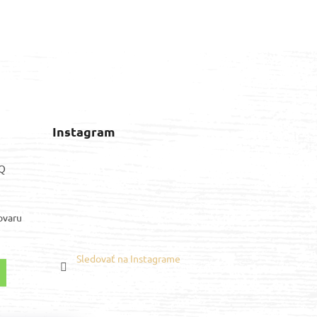
Instagram
AQ
ovaru
Sledovať na Instagrame
Youtube