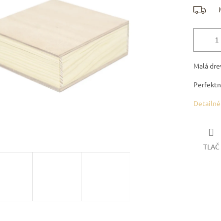
Malá dre
Perfektn
Detailné
TLAČ