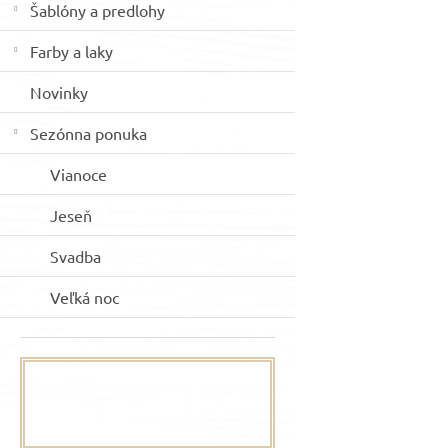
Šablóny a predlohy
Farby a laky
Novinky
Sezónna ponuka
Vianoce
Jeseň
Svadba
Veľká noc