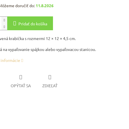
Môžeme doručiť do:
11.8.2026
Pridať do košíka
vená krabička s rozmermi 12 × 12 × 4,5 cm.
á na vypaľovanie spájkou alebo vypaľovacou stanicou.
 informácie
OPÝTAŤ SA
ZDIEĽAŤ