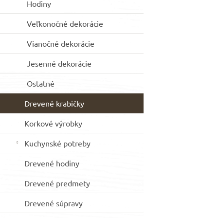
Hodiny
Veľkonočné dekorácie
Vianočné dekorácie
Jesenné dekorácie
Ostatné
Drevené krabičky
Korkové výrobky
Kuchynské potreby
Drevené hodiny
Drevené predmety
Drevené súpravy