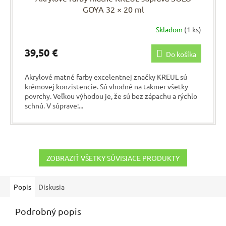
GOYA 32 × 20 ml
Skladom
(1 ks)
39,50 €
Do košíka
Akrylové matné farby excelentnej značky KREUL sú
krémovej konzistencie. Sú vhodné na takmer všetky
povrchy. Veľkou výhodou je, že sú bez zápachu a rýchlo
schnú. V súprave:...
ZOBRAZIŤ VŠETKY SÚVISIACE PRODUKTY
Popis
Diskusia
Podrobný popis