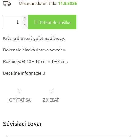
Môžeme doručiť do:
11.8.2026
Pridať do košíka
Krásna drevená guľatina z brezy.
Dokonale hladká úprava povrchu.
Rozmery: Ø 10 – 12 cm × 1 – 2 cm.
Detailné informácie
OPÝTAŤ SA
ZDIEĽAŤ
Súvisiaci tovar