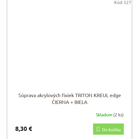
Kód:
527
Súprava akrylových fixiek TRITON KREUL edge
ČIERNA + BIELA
Skladom
(2 ks)
8,30 €
Do košíka