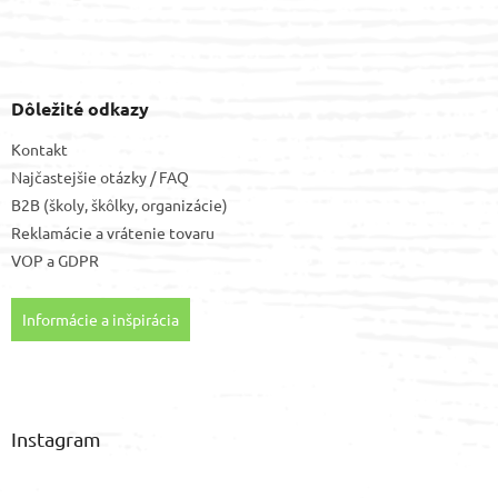
Dôležité odkazy
Kontakt
Najčastejšie otázky / FAQ
B2B (školy, škôlky, organizácie)
Reklamácie a vrátenie tovaru
VOP
a
GDPR
Informácie a inšpirácia
Instagram