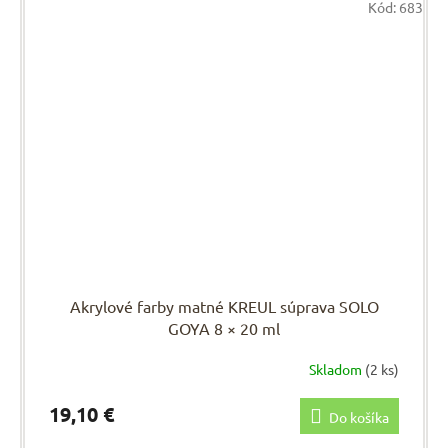
Kód:
683
Akrylové farby matné KREUL súprava SOLO
GOYA 8 × 20 ml
Skladom
(2 ks)
19,10 €
Do košíka