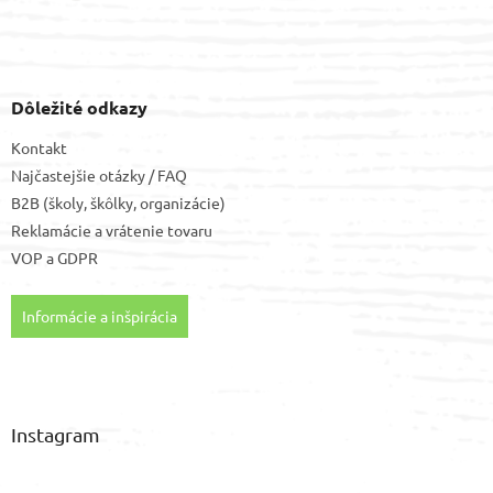
Dôležité odkazy
Kontakt
Najčastejšie otázky / FAQ
B2B (školy, škôlky, organizácie)
Reklamácie a vrátenie tovaru
VOP
a
GDPR
Informácie a inšpirácia
Instagram