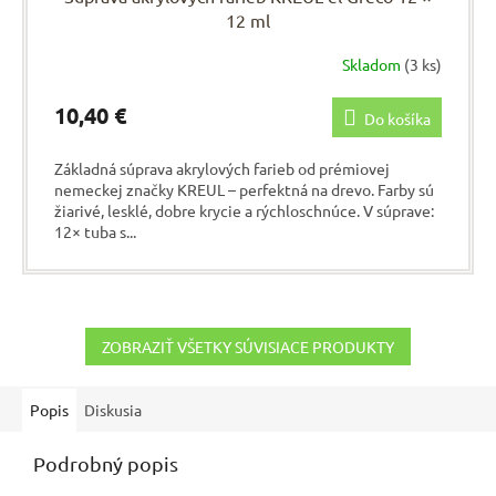
12 ml
Skladom
(3 ks)
10,40 €
Do košíka
Základná súprava akrylových farieb od prémiovej
nemeckej značky KREUL – perfektná na drevo. Farby sú
žiarivé, lesklé, dobre krycie a rýchloschnúce. V súprave:
12× tuba s...
ZOBRAZIŤ VŠETKY SÚVISIACE PRODUKTY
Popis
Diskusia
Podrobný popis