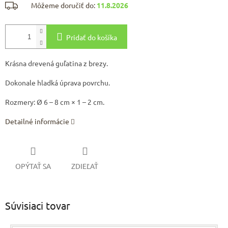
Môžeme doručiť do:
11.8.2026
Pridať do košíka
Krásna drevená guľatina z brezy.
Dokonale hladká úprava povrchu.
Rozmery: Ø 6 – 8 cm × 1 – 2 cm.
Detailné informácie
OPÝTAŤ SA
ZDIEĽAŤ
Súvisiaci tovar