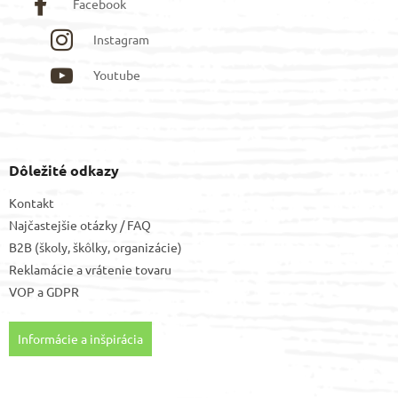
Facebook
Instagram
Youtube
Dôležité odkazy
Kontakt
Najčastejšie otázky / FAQ
B2B (školy, škôlky, organizácie)
Reklamácie a vrátenie tovaru
VOP
a
GDPR
Informácie a inšpirácia