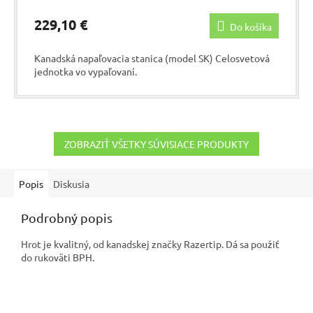
229,10 €
Do košíka
Kanadská napaľovacia stanica (model SK) Celosvetová
jednotka vo vypaľovaní.
ZOBRAZIŤ VŠETKY SÚVISIACE PRODUKTY
Popis
Diskusia
Podrobný popis
Hrot je kvalitný, od kanadskej značky Razertip. Dá sa použiť
do rukoväti BPH.