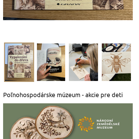
Poľnohospodárske múzeum - akcie pre deti