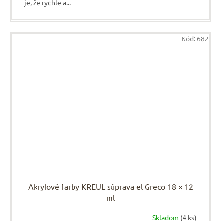
je, že rychle a...
Kód:
682
Akrylové farby KREUL súprava el Greco 18 × 12
ml
Skladom
(4 ks)