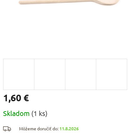
1,60 €
Jednotková
Skladom
(1 ks)
cena:
Môžeme doručiť do:
11.8.2026