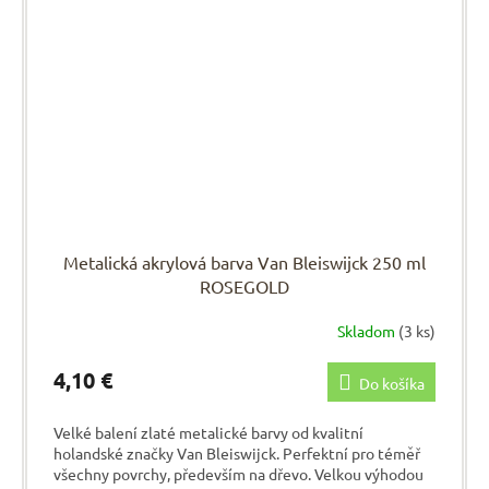
Metalická akrylová barva Van Bleiswijck 250 ml
ROSEGOLD
Skladom
(3 ks)
4,10 €
Do košíka
Velké balení zlaté metalické barvy od kvalitní
holandské značky Van Bleiswijck. Perfektní pro téměř
všechny povrchy, především na dřevo. Velkou výhodou