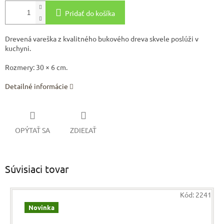
Pridať do košíka
Drevená vareška z kvalitného bukového dreva skvele poslúži v
kuchyni.
Rozmery: 30 × 6 cm.
Detailné informácie
OPÝTAŤ SA
ZDIEĽAŤ
Súvisiaci tovar
Kód:
2241
Novinka