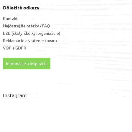
Dôležité odkazy
Kontakt
Najčastejšie otázky / FAQ
B2B (školy, škôlky, organizácie)
Reklamácie a vrátenie tovaru
VOP
a
GDPR
Informácie a inšpirácia
Instagram