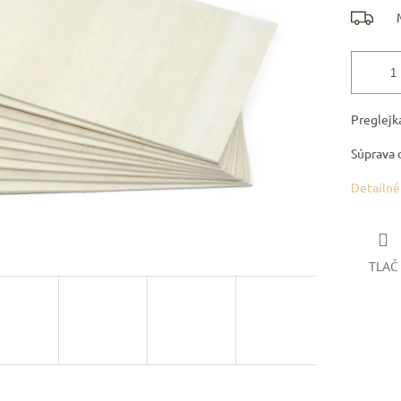
Preglejk
Súprava 
Detailné
TLAČ