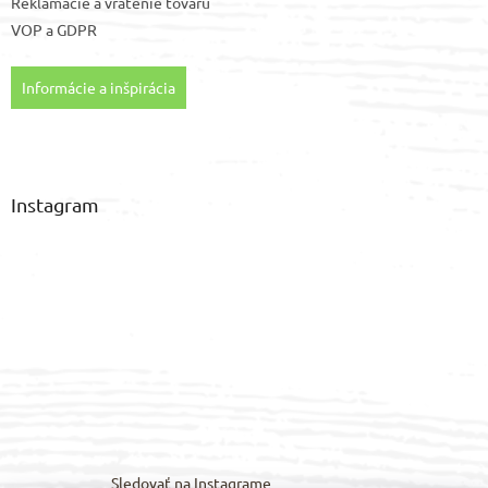
Reklamácie a vrátenie tovaru
VOP
a
GDPR
Informácie a inšpirácia
Instagram
Sledovať na Instagrame