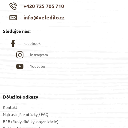
+420 725 705 710
info@veledilo.cz
Sledujte nás:
Facebook
Instagram
Youtube
Dôležité odkazy
Kontakt
Najčastejšie otázky / FAQ
B2B (školy, škôlky, organizácie)