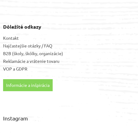
Dôležité odkazy
Kontakt
Najčastejšie otázky / FAQ
B2B (školy, škôlky, organizácie)
Reklamácie a vrátenie tovaru
VOP
a
GDPR
Informácie a inšpirácia
Instagram