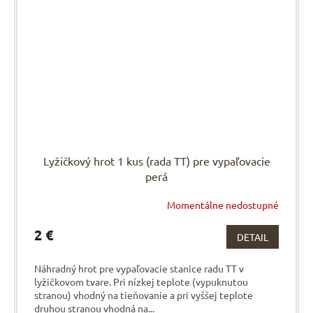
Lyžičkový hrot 1 kus (rada TT) pre vypaľovacie
perá
Momentálne nedostupné
2 €
DETAIL
Náhradný hrot pre vypaľovacie stanice radu TT v
lyžičkovom tvare. Pri nízkej teplote (vypuknutou
stranou) vhodný na tieňovanie a pri vyššej teplote
druhou stranou vhodná na...