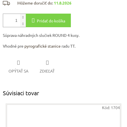
Môžeme doručiť do:
11.8.2026
Pridať do košíka
Súprava náhradných slučiek ROUND 4 kusy.
Vhodné pre
pyrografické stanice
radu TT.
OPÝTAŤ SA
ZDIEĽAŤ
Súvisiaci tovar
Kód:
1704