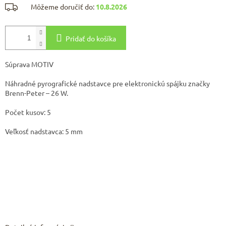
Môžeme doručiť do:
10.8.2026
Pridať do košíka
Súprava MOTIV
Náhradné pyrografické nadstavce pre elektronickú spájku značky
Brenn-Peter – 26 W.
Počet kusov: 5
Veľkosť nadstavca: 5 mm