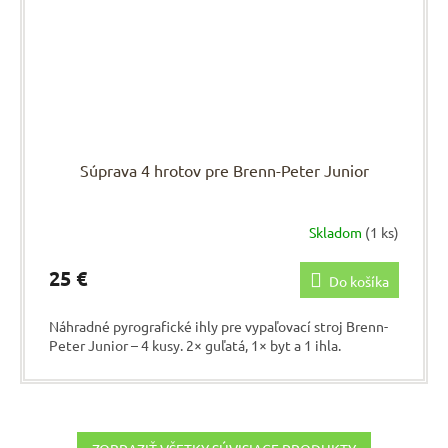
Súprava 4 hrotov pre Brenn-Peter Junior
Skladom
(1 ks)
25 €
Do košíka
Náhradné pyrografické ihly pre vypaľovací stroj Brenn-
Peter Junior – 4 kusy. 2× guľatá, 1× byt a 1 ihla.