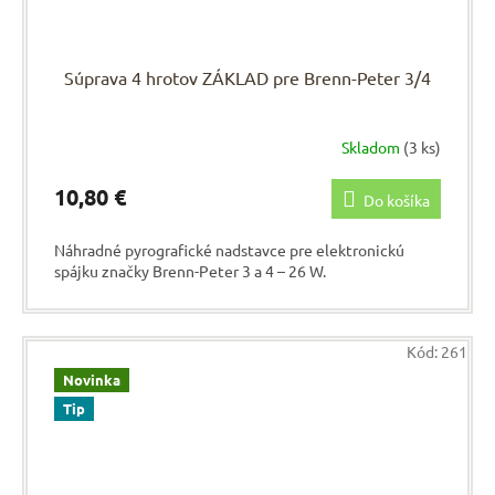
Súprava 4 hrotov ZÁKLAD pre Brenn-Peter 3/4
Skladom
(3 ks)
10,80 €
Do košíka
Náhradné pyrografické nadstavce pre elektronickú
spájku značky Brenn-Peter 3 a 4 – 26 W.
Kód:
261
Novinka
Tip