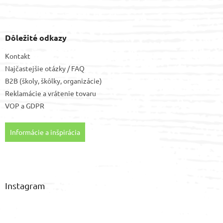
Dôležité odkazy
Kontakt
Najčastejšie otázky / FAQ
B2B (školy, škôlky, organizácie)
Reklamácie a vrátenie tovaru
VOP
a
GDPR
Informácie a inšpirácia
Instagram