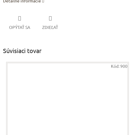
Detailné informácie
OPÝTAŤ SA
ZDIEĽAŤ
Súvisiaci tovar
Kód:
900