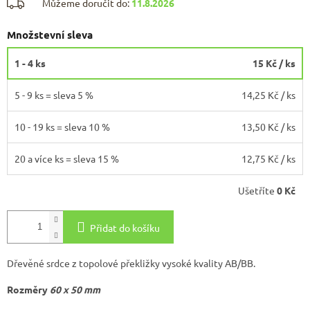
Můžeme doručit do:
11.8.2026
Množstevní sleva
1 - 4 ks
15 Kč
/ ks
5 - 9 ks = sleva 5 %
14,25 Kč
/ ks
10 - 19 ks = sleva 10 %
13,50 Kč
/ ks
20 a více ks = sleva 15 %
12,75 Kč
/ ks
Ušetříte
0 Kč
Přidat do košíku
Dřevěné srdce z topolové překližky
vysoké kvality AB/BB.
Rozměry
60 x 50 mm