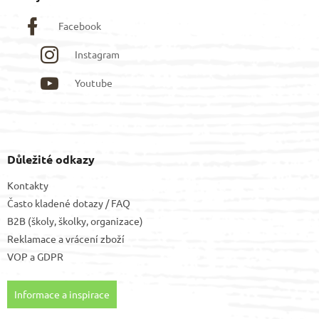
Facebook
Instagram
Youtube
Důležité odkazy
Kontakty
Často kladené dotazy / FAQ
B2B (školy, školky, organizace)
Reklamace a vrácení zboží
VOP
a
GDPR
Informace a inspirace