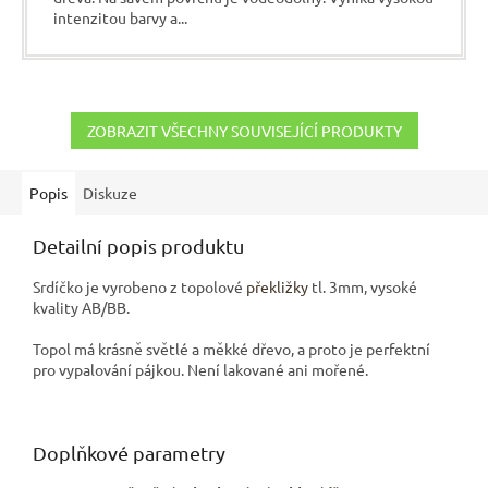
intenzitou barvy a...
ZOBRAZIT VŠECHNY SOUVISEJÍCÍ PRODUKTY
Popis
Diskuze
Detailní popis produktu
Srdíčko je vyrobeno z topolové
překližky
tl. 3mm, vysoké
kvality AB/BB.
Topol má krásně světlé a měkké dřevo, a proto je perfektní
pro vypalování pájkou. Není lakované ani mořené.
Doplňkové parametry