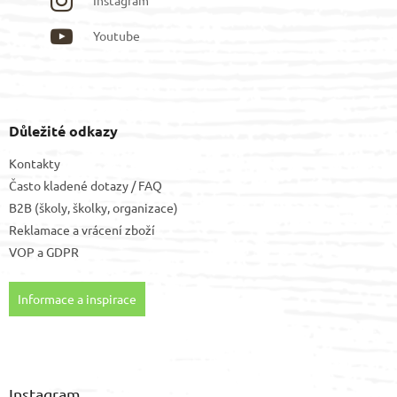
Youtube
Důležité odkazy
Kontakty
Často kladené dotazy / FAQ
B2B (školy, školky, organizace)
Reklamace a vrácení zboží
VOP
a
GDPR
Informace a inspirace
Instagram