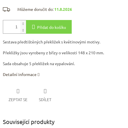
Můžeme doručit do:
11.8.2026
Přidat do košíku
Sestava předtištěných překližek s květinovými motivy.
Překližky jsou vyrobeny z břízy o velikosti 148 x 210 mm.
Sada obsahuje 5 překližek na vypalování.
Detailní informace
ZEPTAT SE
SDÍLET
Související produkty