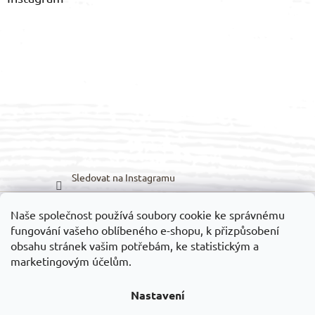
Sledovat na Instagramu
Naše společnost používá soubory cookie ke správnému
Možnosti dopravy:
Možnosti platby:
fungování vašeho oblíbeného e-shopu, k přizpůsobení
obsahu stránek vašim potřebám, ke statistickým a
marketingovým účelům.
Nastavení
Vytvořil Shoptet