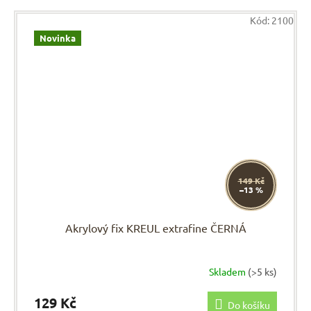
Kód:
2100
Novinka
149 Kč
–13 %
Akrylový fix KREUL extrafine ČERNÁ
Skladem
(>5 ks)
129 Kč
Do košíku