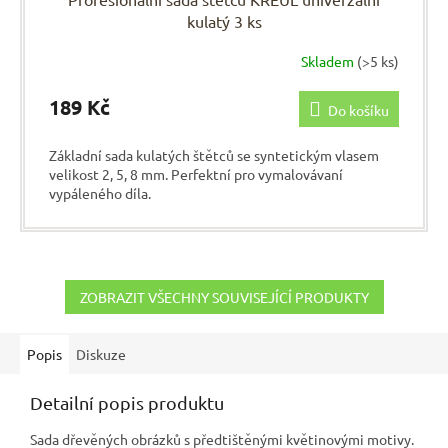
kulatý 3 ks
Skladem
(>5 ks)
189 Kč
Do košíku
Základní sada kulatých štětců se syntetickým vlasem
velikost 2, 5, 8 mm. Perfektní pro vymalovávaní
vypáleného díla.
ZOBRAZIT VŠECHNY SOUVISEJÍCÍ PRODUKTY
Popis
Diskuze
Detailní popis produktu
Sada dřevěných obrázků s předtištěnými květinovými motivy.