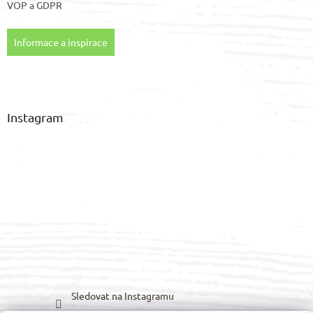
VOP
a
GDPR
Informace a inspirace
Instagram
Sledovat na Instagramu