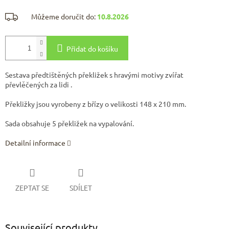
Můžeme doručit do:
10.8.2026
Přidat do košíku
Sestava předtištěných překližek s hravými motivy zvířat
převlěčených za lidi .
Překližky jsou vyrobeny z břízy o velikosti 148 x 210 mm.
Sada obsahuje 5 překližek na vypalování.
Detailní informace
ZEPTAT SE
SDÍLET
Související produkty