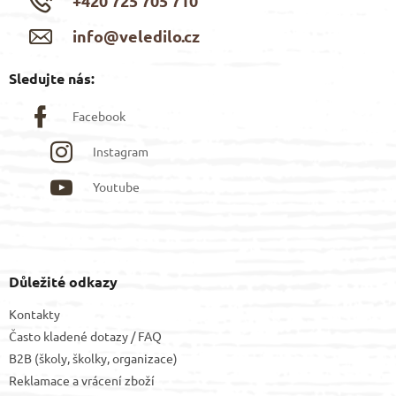
info@veledilo.cz
Sledujte nás:
Facebook
Instagram
Youtube
Důležité odkazy
Kontakty
Často kladené dotazy / FAQ
B2B (školy, školky, organizace)
Reklamace a vrácení zboží