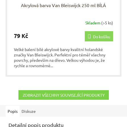
Akrylová barva Van Bleiswijck 250 ml BÍLÁ
Skladem
(>5 ks)
79 Kč
Do košíku
Velké balení bílé akrylové barvy kvalitní holandské
značky Van Bleiswijck. Perfektní pro téměř všechny
povrchy, především na dřevo. Velkou výhodou je, že
rychle a rovnoměrně...
ZOBRAZIT VŠECHNY SOUVISEJÍCÍ PRODUKTY
Popis
Diskuze
Detailní popis produktu