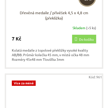
Dřevěná medaile / přívěšek 4,5 x 4,8 cm
(překližka)
Skladem
(>5 ks)
7 Kč
Do košíku
Kulatá medaile z topolové překližky vysoké kvality
AB/BB. Průměr kolečka 45 mm, v místě očka 48 mm
Rozměry 45x48 mm Tloušťka 3mm
Kód:
961
Více za méně