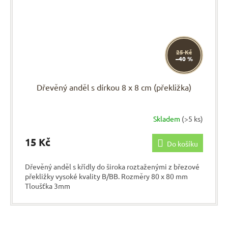
25 Kč
–40 %
Dřevěný anděl s dírkou 8 x 8 cm (překližka)
Skladem
(>5 ks)
15 Kč
Do košíku
Dřevěný anděl s křídly do široka roztaženými z březové
překližky vysoké kvality B/BB. Rozměry 80 x 80 mm
Tloušťka 3mm