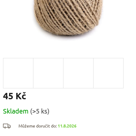
45 Kč
Měrná
Skladem
(>5 ks)
cena:
Můžeme doručit do:
11.8.2026