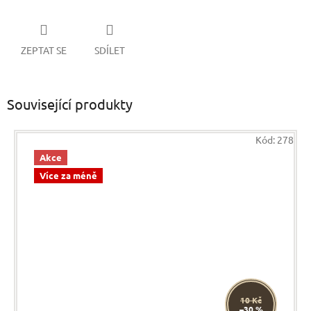
ZEPTAT SE
SDÍLET
Související produkty
Kód:
278
Akce
Více za méně
10 Kč
–30 %