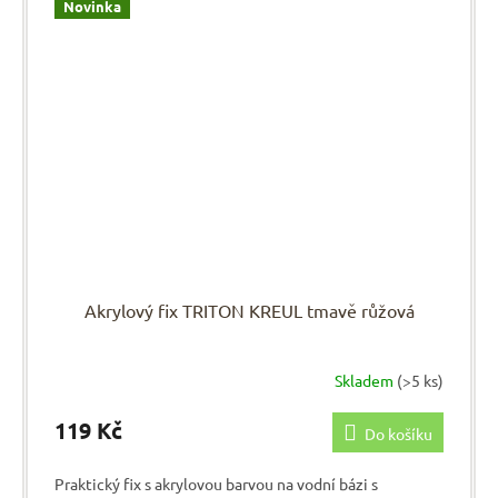
Novinka
Akrylový fix TRITON KREUL tmavě růžová
Skladem
(>5 ks)
119 Kč
Do košíku
Praktický fix s akrylovou barvou na vodní bázi s