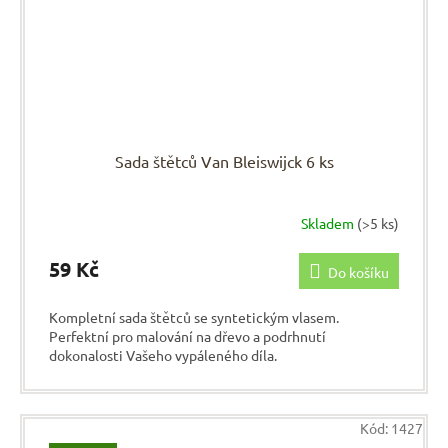
Sada štětců Van Bleiswijck 6 ks
Skladem
(>5 ks)
59 Kč
Do košíku
Kompletní sada štětců se syntetickým vlasem.
Perfektní pro malování na dřevo a podrhnutí
dokonalosti Vašeho vypáleného díla.
Kód:
1427