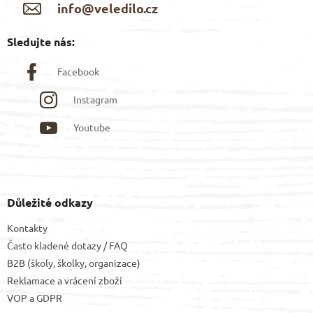
info@veledilo.cz
Sledujte nás:
Facebook
Instagram
Youtube
Důležité odkazy
Kontakty
Často kladené dotazy / FAQ
B2B (školy, školky, organizace)
Reklamace a vrácení zboží
VOP
a
GDPR