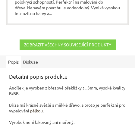
polokrycí schopností. Perfektní na malování do
dřeva. Na savém povrchu je voděodolný. Vyniká vysokou
intenzitou barvy a...
ZOBRAZIT VŠECHNY SOUVISEJÍCÍ PRODUKTY
Popis
Diskuze
Detailní popis produktu
Andílek je vyroben z březové překližky tl. 3mm, vysoké kvality
B/BB.
Bříza má krásně světlé a měkké dřevo, a proto je perfektní pro
vypalování
pájkou
.
Výrobek není lakovaný ani mořený.