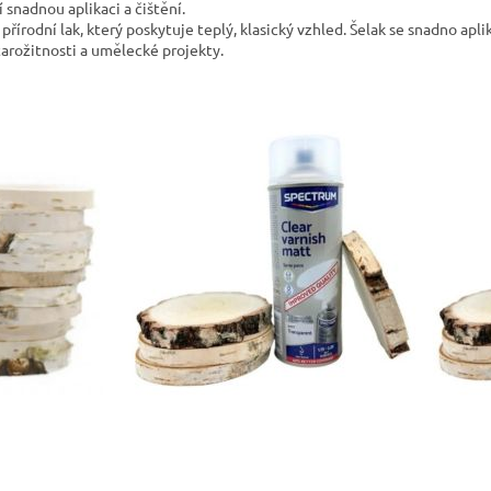
í snadnou aplikaci a čištění.
přírodní lak, který poskytuje teplý, klasický vzhled. Šelak se snadno apli
tarožitnosti a umělecké projekty.