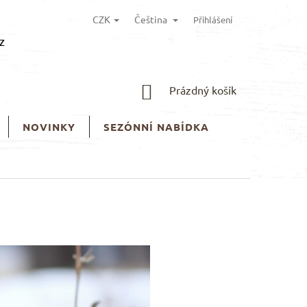
CZK
Čeština
Přihlášení
z
NÁKUPNÍ
Prázdný košík
KOŠÍK
NOVINKY
SEZÓNNÍ NABÍDKA