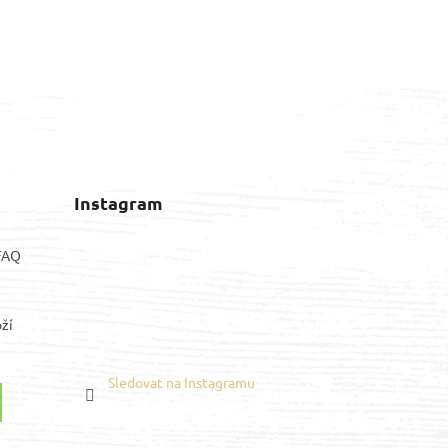
Instagram
 FAQ
ží
Sledovat na Instagramu
Youtube