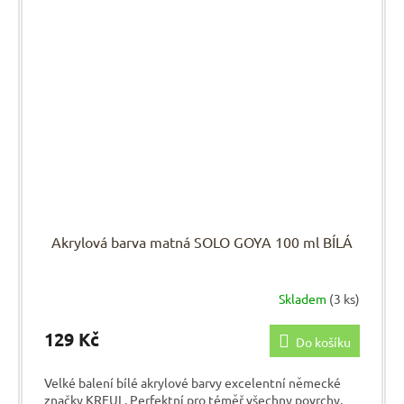
Akrylová barva matná SOLO GOYA 100 ml BÍLÁ
Skladem
(3 ks)
129 Kč
Do košíku
Velké balení bílé akrylové barvy excelentní německé
značky KREUL. Perfektní pro téměř všechny povrchy.