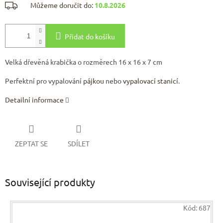
Můžeme doručit do:
10.8.2026
Přidat do košíku
Velká dřevěná krabička o rozměrech 16 x 16 x 7 cm
Perfektní pro vypalování
pájkou
nebo
vypalovací stanicí
.
Detailní informace
ZEPTAT SE
SDÍLET
Související produkty
Kód:
687