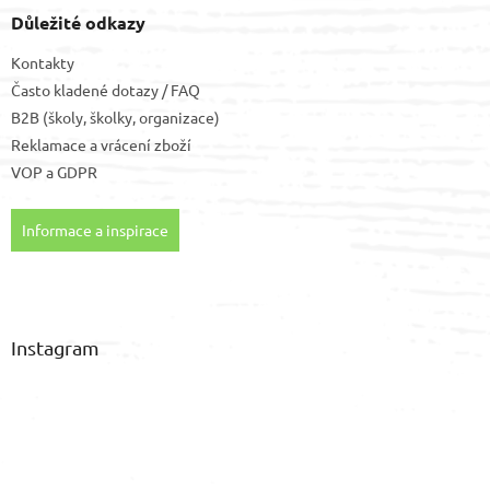
Důležité odkazy
Kontakty
Často kladené dotazy / FAQ
B2B (školy, školky, organizace)
Reklamace a vrácení zboží
VOP
a
GDPR
Informace a inspirace
Instagram