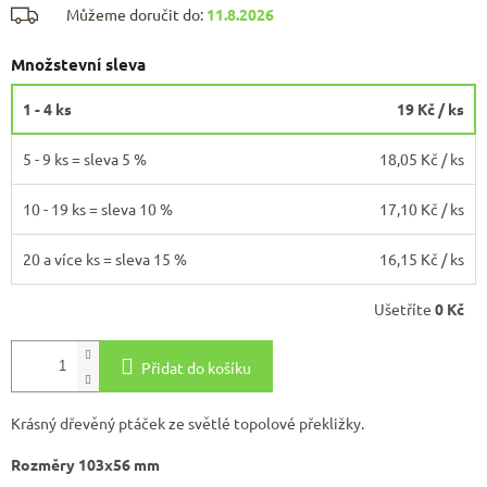
Můžeme doručit do:
11.8.2026
Množstevní sleva
1 - 4 ks
19 Kč
/ ks
5 - 9 ks = sleva 5 %
18,05 Kč
/ ks
10 - 19 ks = sleva 10 %
17,10 Kč
/ ks
20 a více ks = sleva 15 %
16,15 Kč
/ ks
Ušetříte
0 Kč
Přidat do košíku
Krásný dřevěný ptáček ze světlé topolové překližky.
Rozměry 103x56 mm