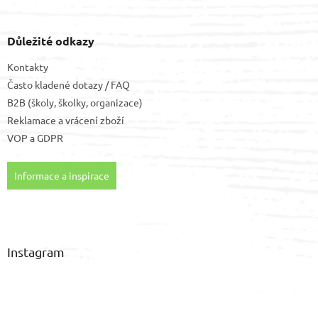
Důležité odkazy
Kontakty
Často kladené dotazy / FAQ
B2B (školy, školky, organizace)
Reklamace a vrácení zboží
VOP
a
GDPR
Informace a inspirace
Instagram