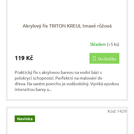
Akrylový fix TRITON KREUL tmavě růžová
Skladem
(>5 ks)
119 Kč
Do košíku
Praktický fix s akrylovou barvou na vodní bázi s
polokrycí schopností. Perfektní na malování do
dřeva. Na savém povrchu je voděodolný. Vyniká vysokou
intenzitou barvy a...
Kód:
1429
Novinka