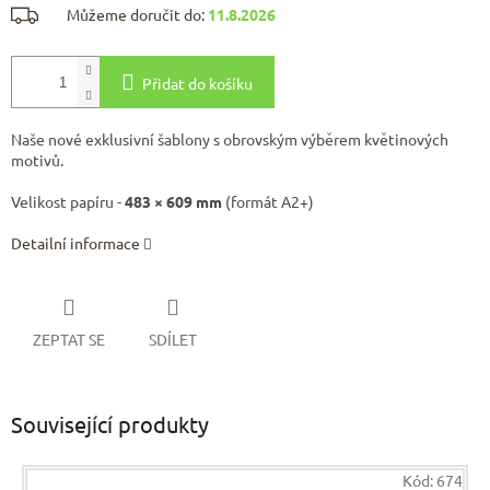
Můžeme doručit do:
11.8.2026
Přidat do košíku
Naše nové exklusivní šablony s obrovským výběrem květinových
motivů.
Velikost papíru -
483 × 609 mm
(formát A2+)
Detailní informace
ZEPTAT SE
SDÍLET
Související produkty
Kód:
674