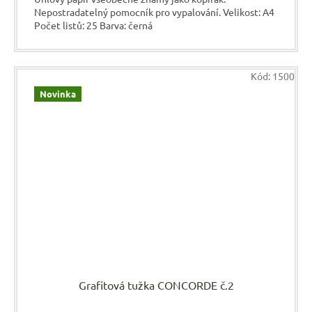
Nepostradatelný pomocník pro vypalování. Velikost: A4
Počet listů: 25 Barva: černá
Kód:
1500
Novinka
Grafitová tužka CONCORDE č.2