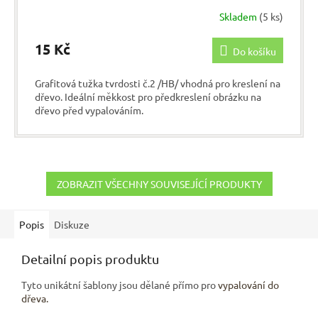
Skladem
(5 ks)
15 Kč
Do košíku
Grafitová tužka tvrdosti č.2 /HB/ vhodná pro kreslení na
dřevo. Ideální měkkost pro předkreslení obrázku na
dřevo před vypalováním.
ZOBRAZIT VŠECHNY SOUVISEJÍCÍ PRODUKTY
Popis
Diskuze
Detailní popis produktu
Tyto unikátní šablony jsou dělané přímo pro
vypalování do
dřeva.