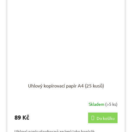
Uhlový kopírovací papír A4 (25 kusů)
Skladem
(>5 ks)
89 Kč
Do košíku
Uhlový papír všeobecně známý jako kopírák.