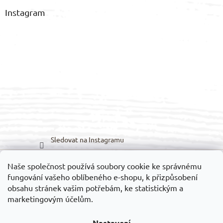
Instagram
Sledovat na Instagramu
Naše společnost používá soubory cookie ke správnému
Možnosti dopravy:
Možnosti platby:
fungování vašeho oblíbeného e-shopu, k přizpůsobení
obsahu stránek vašim potřebám, ke statistickým a
marketingovým účelům.
Nastavení