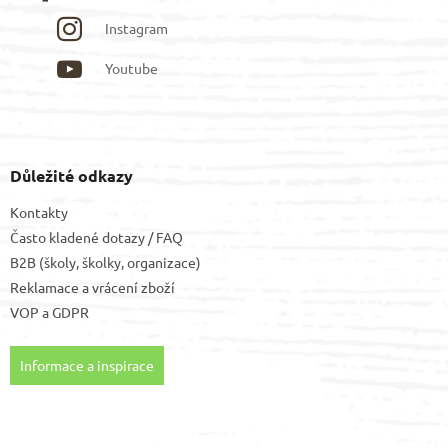
Instagram
Youtube
Důležité odkazy
Kontakty
Často kladené dotazy / FAQ
B2B (školy, školky, organizace)
Reklamace a vrácení zboží
VOP
a
GDPR
Informace a inspirace