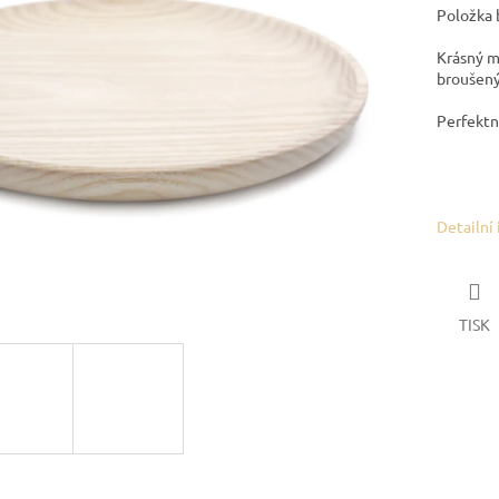
Položka 
Krásný ma
broušený
Perfektn
Detailní
TISK