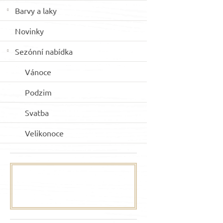
Barvy a laky
Novinky
Sezónní nabídka
Vánoce
Podzim
Svatba
Velikonoce