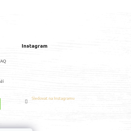
Instagram
 FAQ
ží
Sledovat na Instagramu
Youtube